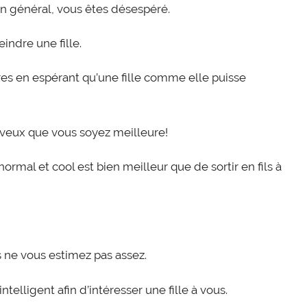
en général, vous êtes désespéré.
indre une fille.
res en espérant qu’une fille comme elle puisse
 veux que vous soyez meilleure!
normal et cool est bien meilleur que de sortir en fils à
s ne vous estimez pas assez.
elligent afin d’intéresser une fille à vous.