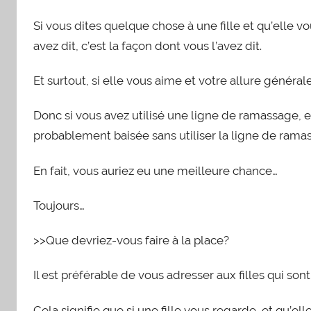
Si vous dites quelque chose à une fille et qu’elle 
avez dit, c’est la façon dont vous l’avez dit.
Et surtout, si elle vous aime et votre allure générale
Donc si vous avez utilisé une ligne de ramassage, et 
probablement baisée sans utiliser la ligne de rama
En fait, vous auriez eu une meilleure chance…
Toujours…
>>Que devriez-vous faire à la place?
Il est préférable de vous adresser aux filles qui so
Cela signifie que si une fille vous regarde, et qu’