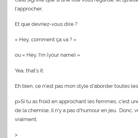
l’approcher.
Et que devriez-vous dire ?
« Hey, comment ça va ? »
ou « Hey, I’m (your name) »
Yea, that’s it.
Eh bien, ce n’est pas mon style d’aborder toutes les j
p>Si tu as froid en approchant les femmes, c’est une
de la chemise, il n’y a pas d’humour en jeu. Donc, 
vraiment.
>