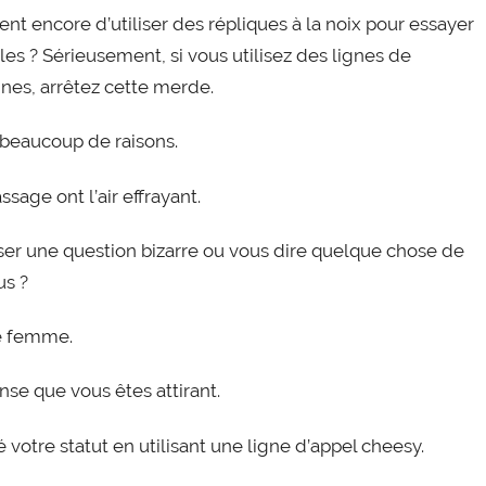
ient encore d’utiliser des répliques à la noix pour essayer
filles ? Sérieusement, si vous utilisez des lignes de
nes, arrêtez cette merde.
 beaucoup de raisons.
sage ont l’air effrayant.
oser une question bizarre ou vous dire quelque chose de
us ?
ne femme.
nse que vous êtes attirant.
 votre statut en utilisant une ligne d’appel cheesy.