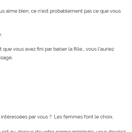
vous aime bien, ce n’est probablement pas ce que vous
.
que vous avez fini par baiser la fille… vous l’auriez
ssage.
nt intéressées par vous ? Les femmes font le choix.
elle est au-dessus de votre norme minimale, vous devriez